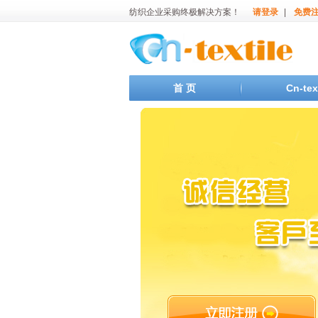
纺织企业采购终极解决方案！
请登录
|
免费
首 页
Cn-te