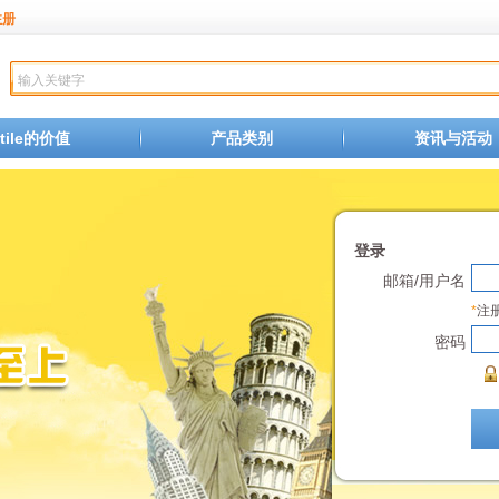
注册
xtile的价值
产品类别
资讯与活动
登录
邮箱/用户名
*
注
密码