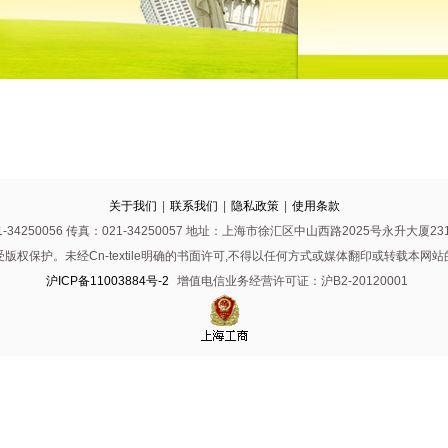
关于我们
|
联系我们
|
隐私政策
|
使用条款
-34250056 传真：021-34250057 地址：上海市徐汇区中山西路2025号永升大厦231
版权保护。未经Cn-textile明确的书面许可,不得以任何方式或媒体翻印或转载本网
沪ICP备11003884号-2
增值电信业务经营许可证：沪B2-20120001